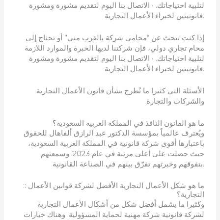
لتلبية احتياجاتك. • الاتصال بنا اليوم لتقديم مشورة ومشورة
قانونيتين لخبراء الأعمال التجارية.
إذا كنت تبحث عن “محامي شركة بالقرب مني” أو تحتاج إلى
محام تجاري دولي، فإن شركتنا لديها الخبرة والموارد اللازمة
لتلبية احتياجاتك. • الاتصال بنا اليوم لتقديم مشورة ومشورة
قانونيتين لخبراء الأعمال التجارية.
الأسئلة التي كثيرا ما تُطرح بشأن قانون الأعمال التجارية
والشركات والتجارة
ما هو القانون النافذ في المملكة العربية السعودية؟
ويُعترف عالمياً بمؤسسة الدكتور عبد الرازق ألفاهال للحقوق
باعتبارها أقوى شركة قانونية في المملكة العربية السعودية،
حيث حصلت على أعلى مرتبة في عام 2023. وسمعتهم
بتفوقهم وخبرتهم تفرّق بينهم في الصناعة القانونية.
:: ما هو شكل الأعمال التجارية الأفضل لشركة قوانين الأعمال
التجارية؟
وكثيرا ما يشمل أفضل شكل من أشكال الأعمال التجارية
لشركة قانونية شركة مهنية لحماية المسؤولية. وهناك خيارات