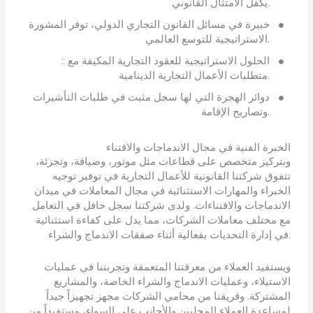
يكفل الامتثال القانوني.
خبيرة في مسائل القانون التجاري الدولي، توفر المشورة
الاستراتيجية للتوسع العالمي.
:: الحلول الاستراتيجية للعقود التجارية المكيفة مع
متطلبات الأعمال التجارية الدينامية.
دوائر الهجرة التي لها سجل مثبت في طلبات التأشيرات
وتصاريح الإقامة.
الخبرة الفنية في مجال الاندماجات والاقتناء
وبتركيز متخصص على قطاعات مثل موتور، وضيافة، وتجزئة،
تتفوق شركتنا القانونية للأعمال التجارية في توفير توجيه
الخبراء والمهارات الاستثنائية في مجال المعاملات في ميدان
الاندماجات والاقتناءات. ولدى شركتنا سجل حافل في التعامل
مع مختلف معاملات الشركات، مما يدل على كفاءة استثنائية
في إدارة التحديات بفعالية أثناء صفقات الاندماج والشراء.
ويستفيد العملاء من معرفتنا المتعمقة وتجربتنا في عمليات
الاستيلاء، وعمليات الاندماج والشراء الخاصة، والمشاريع
المشتركة. وفريقنا من محامي الشركات مجهز تجهيزاً جيداً
لمساعدة العملاء المحليين والأجانب على السواء، مستفيداً من