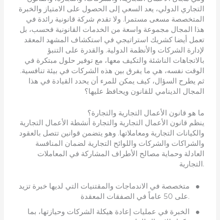
التجاري الدولي، يعد السعي إلى الحصول على الامتياز والخبرة
المتخصصة مسعى مستمرا. ولا تقدم شركة قانونية رائدة في
هذا المجال مجموعة واسعة من الخدمات القانونية فحسب، بل
تعمل أيضا كشريك استراتيجي في استكشاف المشهد المعقد
لإدارة الشركات والأنظمة الدولية. والقدرة على التنبؤ
بالاتجاهات الناشئة والتكيف معها، مع توفير حلول مبتكرة في
الوقت نفسه، هي ما يفرق بين هذه الشركات في بيئة تنافسية.
ثم يطرح السؤال، كيف يمكن للمرء أن يحدد القيادة في هذا
المجال الدينامي للقانون ويحافظ عليها؟
ما هو قانون الأعمال التجارية والتجارة؟
ينظم قانون الأعمال التجارية والتجارة أنشطة الأعمال التجارية
والكيانات التجارية ومعاملاتها. وهو يتضمن قوانين تتصل بالعقود
والشراكات والشركات واللوائح التجارية لضمان المنافسة
العادلة وحماية مصالح الأطراف المشاركة في المعاملات
التجارية.
متخصصة في الاندماجات والمقتنيات التي لديها خبرة تزيد
على 50 عاماً في الصفقات المعقدة.
الخبرة في عمليات إعادة هيكلة الشركات وحيازتها، بما