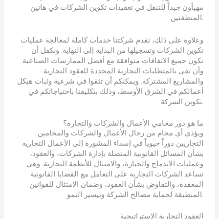
مهيأون جيداً للتنقل في تعقيدات تكوين الشركات في هاتين
المنطقتين.
وعلاوة على ذلك، تقدم شركتنا خدمات كاملة لمعالجة عمليات
تكوين الشركات وتسجيلها من البداية إلى النهاية. ونكفل أن
تكون جميع الاتفاقات متوافقة مع أفضل الممارسات الصناعية
وأن تفي بالمتطلبات التجارية المحددة للعقود التجارية
والمشاريع المشتركة. ويمكنكم أن تثقوا في شرعية وثبات هيكل
أعمالكم في الشرق الأوسط، وذلك بتكليفنا باحتياجاتكم في
تكوين الشركة.
ما هو دور محامي الأعمال والشركات والتجارة؟
ويؤدي أي محام من رجال الأعمال والشركات والمحامين
التجاريين دوراً حيوياً في إسداء المشورة إلى الأعمال التجارية
بشأن المسائل القانونية المتصلة بإدارة الشركات، والعقود،
وعمليات الاندماج والحيازة، والامتثال للأنظمة التجارية. وهي
تساعد الشركات التجارية على التعامل مع القضايا القانونية
المعقدة، والتفاوض بشأن العقود، وضمان الامتثال للقوانين
المنطبقة لحماية مصالح الشركة وتيسير النمو.
العقود التجارية الاستراتيجية