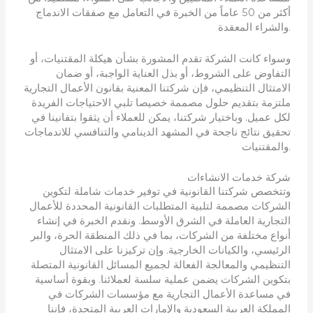
أكثر من 50 عاماً من الخبرة في التعامل مع صفقات الاندماج
والشراء المعقدة.
وسواء كانت الشركة تقدم المشورة بشأن هيكلة المقتنيات، أو
التفاوض على الشروط، أو بذل العناية الواجبة، أو ضمان
الامتثال التنظيمي، فإن شركتنا المعنية بقانون الأعمال التجارية
ملتزمة بتقديم حلول مصممة خصيصا تلبي الاحتياجات الفريدة
لكل عميل. وباختيار شركتنا، يمكن للعملاء أن يثقوا بتفانينا في
تحقيق نتائج ناجحة في المشهد الدينامي والتنافسي للاندماجات
والمقتنيات.
شركة خدمات الانشاءات
وتتخصص شركتنا القانونية في توفير خدمات شاملة لتكوين
الشركات مصممة لتلبية المتطلبات القانونية المحددة للأعمال
التجارية العاملة في الشرق الأوسط. ونقدم الخبرة في إنشاء
أنواع مختلفة من الشركات، بما في ذلك المنطقة الحرة، والبر
الرئيسي، والكيانات الخارجية. وإن تركيزنا على الامتثال
التنظيمي والمعالجة الفعالة لجميع المسائل القانونية المتصلة
بتكوين الشركات يضمن عملية سلسة لعملائنا. وبقوة أساسية
في مساعدة الأعمال التجارية مع مؤسسات الشركات في
المملكة العربية السعودية والإمارات العربية المتحدة، فإننا