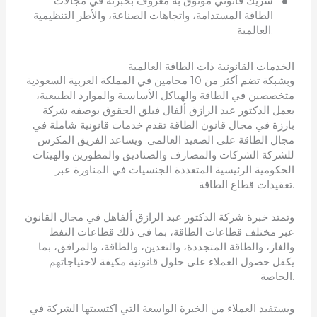
شريك قانوني موثوق به معروف بخبرته في مجالات
الطاقة المستدامة، واتجاهات الصناعة، والأطر التنظيمية
العالمية.
الخدمات القانونية ذات الطاقة العالمية
وبشبكة تضم أكثر من 10 محامين في المملكة العربية السعودية
متخصصين في الطاقة والهياكل الأساسية والموارد الطبيعية،
يعمل الدكتور عبد الرازق ألفال فيلق الحقوق بوصفه شركة
بارزة في مجال قانون الطاقة تقدم خدمات قانونية شاملة في
مجال الطاقة على الصعيد العالمي. ويساعد الفريق المكرس
للشركة الشركات والمصارف والصناديق والمطورين والهيئات
الحكومية الرئيسية المتعددة الجنسيات في المناورة عبر
تعقيدات قطاع الطاقة.
وتمتد خبرة شركة الدكتور عبد الرازق ألفاهل في مجال القانون
عبر مختلف قطاعات الطاقة، بما في ذلك قطاعات النفط
والغاز، والطاقة المتجددة، والتعدين، والطاقة، والمرافق، بما
يكفل حصول العملاء على حلول قانونية مكيفة لاحتياجاتهم
الخاصة.
ويستفيد العملاء من الخبرة الواسعة التي اكتسبتها الشركة في