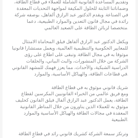
وتقديم المساعدة القانونية الشاملة للعملاء في قطاع الطاقة،
وضماناتنا الثابتة للحلول المكيفة لمواجهة التحديات المعقدة
في الصناعة. ويقدم الدكتور عبد الرازق ألفاهل، بوصفه شركة
رائدة في مجال قانون التعدين والموارد الطبيعية، دعما
متخصصا لزبائن الطاقة على الصعيد العالمي.
ويكفل الدكتور عبد الرازق ألفاهل فيلق المحاماة الامتثال
للمعايير الحكومية والتنظيمية العالمية، ويعمل مستشارا قانونيا
موثوقا به في مجال الطاقة. وتبقى على اطلاع على رؤى
الشركة من خلال المنشورات، والبث البياني، والحلقات
الدراسية الشبكية، والأحداث، مما يعزز فهمك للمشهد القانوني
في قطاعات الطاقة، والهياكل الأساسية، والموارد.
شريك قانوني موثوق به في قطاع الطاقة
ومع فريق عالمي من الخبراء القانونيين المكرسين لقطاع
الطاقة، يعمل الدكتور عبد الرازق ألفال فيلق القانون كحليف
موثوق به للعملاء الذين يناورون من خلال المناظر القانونية
المعقدة في مجالات الطاقة والهياكل الأساسية والموارد
الطبيعية.
وترتكز سمعة الشركة كشريك قانوني رائد في قطاع الطاقة