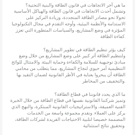
ما هي آخر الاتجاهات في قانون الطاقة والبنية التحتية؟
وتشمل أحدث الاتجاهات في قانون الطاقة والهياكل الأساسية
تحولا نحو مصادر الطاقة المتجددة، وزيادة التركيز على
الاستدامة والأنظمة البيئية، وأوجه التقدم في مجال التكنولوجيا
المؤثرة في وضع المشاريع، والسياسات المتطورة التي تعزز
كفاءة الطاقة.
كيف يؤثر تنظيم الطاقة في تطوير المشاريع؟
ولتنظيم الطاقة أثر كبير على وضع المشاريع من خلال وضع
مبادئ توجيهية للسلامة والكفاءة وحماية البيئة. والامتثال للوائح
التنظيمية أمر حيوي لنجاح المشاريع، مما يتطلب من محامي
الطاقة أن يبحروا بعناية في الأطر القانونية لضمان التقيد بها
والتخفيف من المخاطر.
ما الذي يحدد قانوننا في قطاع الطاقة؟
وتميز شركتنا القانونية نفسها في قطاع الطاقة من خلال الخبرة
الفنية العميقة، والاستراتيجيات القانونية المبتكرة، والنهج الذي
يركز على العملاء. ونقدم مجموعة واسعة من الخدمات
المصممة خصيصا لتلبية الاحتياجات الفريدة لشركات الطاقة،
وتحقيق نتائج استثنائية.