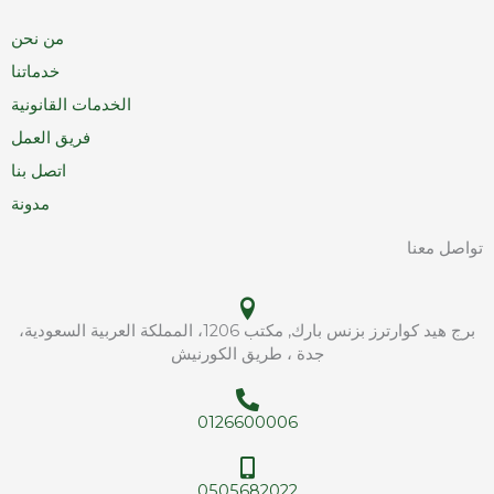
من نحن
خدماتنا
الخدمات القانونية
فريق العمل
اتصل بنا
مدونة
تواصل معنا
برج هيد كوارترز بزنس بارك, مكتب 1206، المملكة العربية السعودية،
جدة ، طريق الكورنيش
0126600006
0505682022