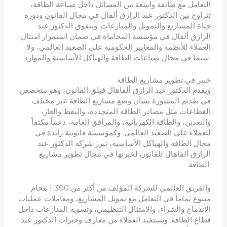
التعامل مع طائفة واسعة من المسائل داخل صناعة الطاقة،
تتراوح بين الدكتور عبد الرازق ألفال في مجال القانون ودورة
حياة المشاريع والتمويل والمنازعات. ويتفوق الدكتور عبد
الرازق ألفال في مؤسسة المحاماة في ضمان استمرار امتثال
العملاء للأنظمة والمعايير الحكومية على الصعيد العالمي، ولا
سيما في مجال صناعات الطاقة والهياكل الأساسية والموارد.
خبير في تطوير مشاريع الطاقة
ويقدم الدكتور عبد الرازق ألفاهال فيلق القانون، وهو متخصص
في تقديم المشورة بشأن وضع مشاريع الطاقة عبر مختلف
القطاعات مثل مصادر الطاقة المتجددة، والنفط والغاز،
والتعدين، والطاقة الكهربائية، والمرافق العامة، دعماً مكثفاً
للعملاء على الصعيد العالمي. وكمؤسسة قانونية رائدة في
مجال الطاقة والهياكل الأساسية، تبرز شركة الدكتور عبد
الرازق ألفاهال للقانون لخبرتها في مجال تطوير مشاريع
الطاقة.
والفريق العالمي للشركة المؤلف من أكثر من 300 1 محام
متنوع تماماً في التعامل مع تمويل المشاريع، ومعاملات عمليات
الاندماج والشراء، والامتثال التنظيمي، وتسوية المنازعات داخل
قطاع الطاقة. ويستفيد العملاء من معارف وخبرات الدكتور عبد