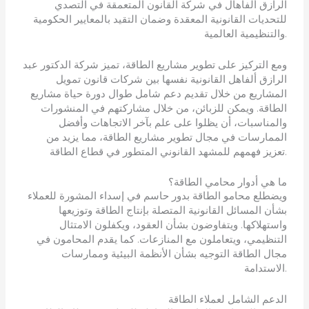
الرازق ألفاهال في شركة القانون المتعمقة في التصدي
للتحديات القانونية المعقدة وضمان التقيد بالمعايير الحكومية
والتنظيمية العالمية.
ومع التركيز على تطوير مشاريع الطاقة، تميز شركة الدكتور عبد
الرازق ألفاهل القانونية نفسها بين شركات قانون تمويل
المشاريع من خلال تقديم دعم شامل طوال دورة حياة مشاريع
الطاقة. ويمكن للزبائن، من خلال مشاركتهم في المنشورات
والمناسبات، أن يظلوا على علم بآخر الاتجاهات وأفضل
الممارسات في مجال تطوير مشاريع الطاقة، مما يزيد من
تعزيز فهمهم للمشهد القانوني المتطور في قطاع الطاقة.
ما هي أدوار محامي الطاقة؟
ويضطلع محامو الطاقة بدور حاسم في إسداء المشورة للعملاء
بشأن المسائل القانونية المتصلة بإنتاج الطاقة وتوزيعها
واستهلاكها. ويتفاوضون بشأن العقود، ويكفلون الامتثال
التنظيمي، ويتعاملون مع المنازعات. كما يقدم المحامون في
مجال الطاقة التوجيه بشأن الأنظمة البيئية وممارسات
الاستدامة.
الدعم الشامل لعملاء الطاقة