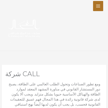
تخطي
إلى
المحتوى
شركة CALL
ومع تطور الصناعات وتحول الطلب العالمي على الطاقة، يصبح
دور المستشار القانوني في مناورة المشهد المعقد لموارد
الطاقة والهياكل الأساسية حيويا بشكل متزايد. ويجب ألا يكون
لدى شركة قانونية رائدة في هذا المجال فهم عميق للتعقيدات
القانونية فحسب، بل يجب أن يكون لديها أيضاً نهج استباقي