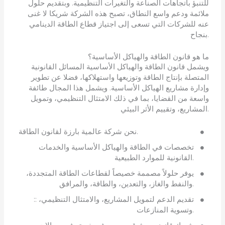
للتنبؤ باتجاهات الصناعة والتغيرات التنظيمية. وبتقديم حلول
ملائمة ودعم واسع النطاق، تصبح هذه الشركة شريكا لا غنى
عنه للشركات التي تسعى إلى اجتياز قطاع الطاقة الدينامي
بنجاح.
ما هو قانون الطاقة والهياكل الأساسية؟
ويشمل قانون الطاقة والهياكل الأساسية المسائل القانونية
المتصلة بإنتاج الطاقة وتوزيعها واستهلاكها، فضلا عن تطوير
وإدارة مشاريع الهياكل الأساسية. ويشمل هذا المجال طائفة
واسعة من القضايا، بما في ذلك الامتثال التنظيمي، وتمويل
المشاريع، وتقييم الأثر البيئي.
نحن شركة عالمية بارزة لقانون الطاقة.
تخصصات في الطاقة والهياكل الأساسية والخدمات
القانونية للموارد الطبيعية.
يوفر حلولاً مصممة خصيصاً لقطاعات الطاقة المتجددة،
والنفط والغاز، والتعدين، والطاقة، والمرافق.
:: تقديم الدعم لتمويل المشاريع، والامتثال التنظيمي،
وتسوية المنازعات.