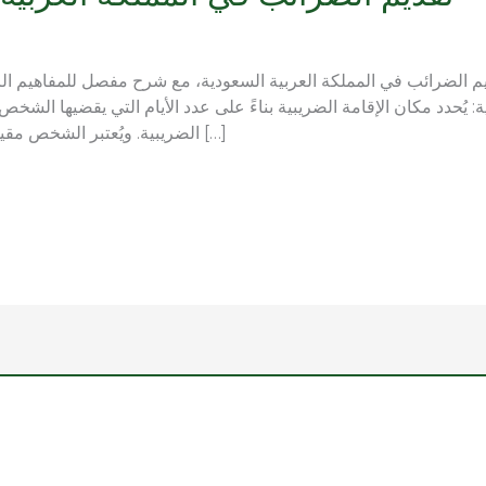
ديم الضرائب في المملكة العربية السعودية، مع شرح مفصل للمفاهيم الر
ة: يُحدد مكان الإقامة الضريبية بناءً على عدد الأيام التي يقضيها الشخ
الضريبية. ويُعتبر الشخص مقيمًا ضريبيًا في المملكة العربية السعودية إذا […]